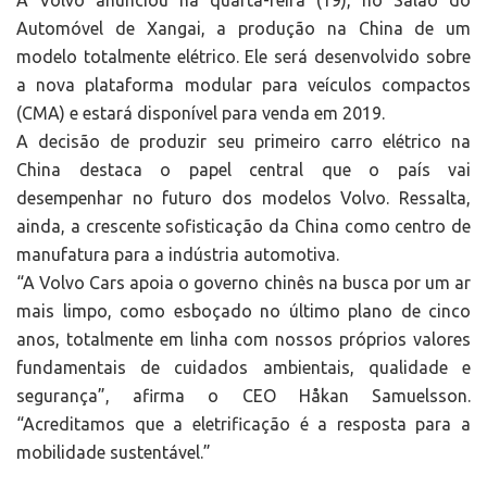
A Volvo anunciou na quarta-feira (19), no Salão do
Automóvel de Xangai, a produção na China de um
modelo totalmente elétrico. Ele será desenvolvido sobre
a nova plataforma modular para veículos compactos
(CMA) e estará disponível para venda em 2019.
A decisão de produzir seu primeiro carro elétrico na
China destaca o papel central que o país vai
desempenhar no futuro dos modelos Volvo. Ressalta,
ainda, a crescente sofisticação da China como centro de
manufatura para a indústria automotiva.
“A Volvo Cars apoia o governo chinês na busca por um ar
mais limpo, como esboçado no último plano de cinco
anos, totalmente em linha com nossos próprios valores
fundamentais de cuidados ambientais, qualidade e
segurança”, afirma o CEO Håkan Samuelsson.
“Acreditamos que a eletrificação é a resposta para a
mobilidade sustentável.”