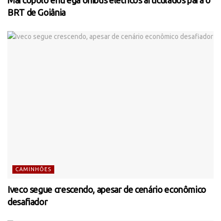
Marcopolo entrega ônibus elétricos articulados para o
BRT de Goiânia
CAMINHÕES
Iveco segue crescendo, apesar de cenário econômico
desafiador