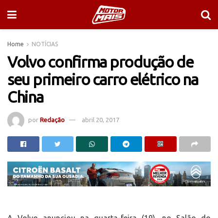
Home
NOTÍCIAS
Volvo confirma produção de
seu primeiro carro elétrico na
China
por
Redação
abril 20, 2017