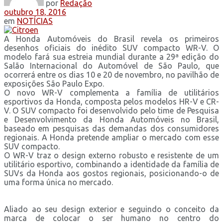
por
Redação
outubro 18, 2016
em
NOTÍCIAS
A Honda Automóveis do Brasil revela os primeiros
desenhos oficiais do inédito SUV compacto WR-V. O
modelo fará sua estreia mundial durante a 29ª edição do
Salão Internacional do Automóvel de São Paulo, que
ocorrerá entre os dias 10 e 20 de novembro, no pavilhão de
exposições São Paulo Expo.
O novo WR-V complementa a família de utilitários
esportivos da Honda, composta pelos modelos HR-V e CR-
V. O SUV compacto foi desenvolvido pelo time de Pesquisa
e Desenvolvimento da Honda Automóveis no Brasil,
baseado em pesquisas das demandas dos consumidores
regionais. A Honda pretende ampliar o mercado com esse
SUV compacto.
O WR-V traz o design externo robusto e resistente de um
utilitário esportivo, combinando a identidade da família de
SUVs da Honda aos gostos regionais, posicionando-o de
uma forma única no mercado.
Aliado ao seu design exterior e seguindo o conceito da
marca de colocar o ser humano no centro do