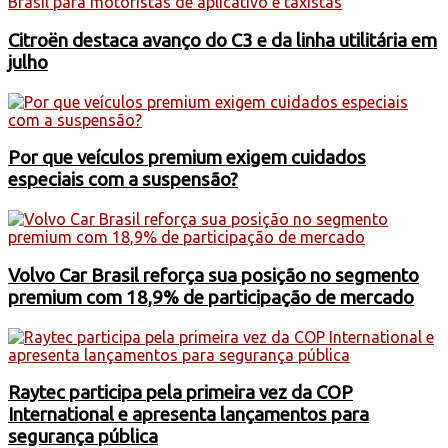
Citroën destaca avanço do C3 e da linha utilitária em
julho
Por que veículos premium exigem cuidados
especiais com a suspensão?
Volvo Car Brasil reforça sua posição no segmento
premium com 18,9% de participação de mercado
Raytec participa pela primeira vez da COP
International e apresenta lançamentos para
segurança pública