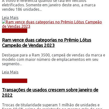
A Volvo é referência quando se fala em veículos
eletrificados. Somente em janeiro deste ano, a marca
vendeu 186 unidades...
Leia Mais
AUTOMÓVEIS
Ram vence duas categorias no Prêmio Lótus
Campeão de Vendas 2023
Destaque para a Ram 3500, campeã de vendas da marca e
modelo com maior número de emplacamentos em seu
segmento...
Leia Mais
AUTOMÓVEIS
Transações de usados crescem sobre janeiro de
2022
Trocas de titularidade superam 1 milhão de unidades e