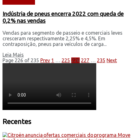
AUTOMÓVEIS
Indústria de pneus encerra 2022 com queda de
0,2% nas vendas
Vendas para segmento de passeio e comerciais leves
cresceram respectivamente 2,25% e 4,5%. Em
contraposição, pneus para veículos de carga...
Leia Mais
Page 226 of 235
Prev
1
…
225
226
227
…
235
Next
Recentes