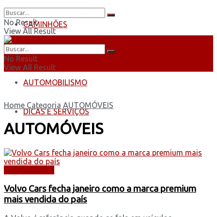
No Result
CAMINHÕES
View All Result
ÔNIBUS
No Result
View All Result
AUTOMOBILISMO
Home
Categoria
AUTOMÓVEIS
DICAS E SERVIÇOS
AUTOMÓVEIS
AUTOMÓVEIS
Volvo Cars fecha janeiro como a marca premium
mais vendida do país