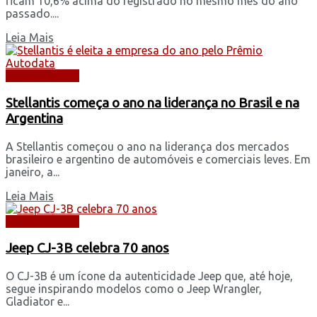
ficam 10,6% acima do registrado no mesmo mês do ano
passado....
Leia Mais
AUTOMÓVEIS
Stellantis começa o ano na liderança no Brasil e na
Argentina
A Stellantis começou o ano na liderança dos mercados
brasileiro e argentino de automóveis e comerciais leves. Em
janeiro, a...
Leia Mais
AUTOMÓVEIS
Jeep CJ-3B celebra 70 anos
O CJ-3B é um ícone da autenticidade Jeep que, até hoje,
segue inspirando modelos como o Jeep Wrangler,
Gladiator e...