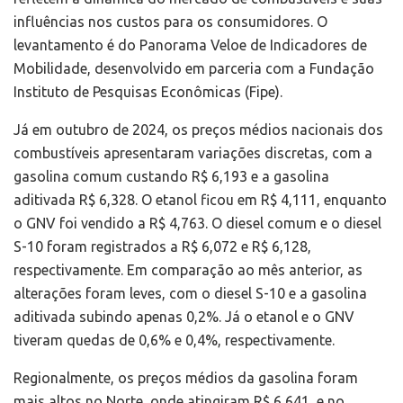
influências nos custos para os consumidores. O
levantamento é do Panorama Veloe de Indicadores de
Mobilidade, desenvolvido em parceria com a Fundação
Instituto de Pesquisas Econômicas (Fipe).
Já em outubro de 2024, os preços médios nacionais dos
combustíveis apresentaram variações discretas, com a
gasolina comum custando R$ 6,193 e a gasolina
aditivada R$ 6,328. O etanol ficou em R$ 4,111, enquanto
o GNV foi vendido a R$ 4,763. O diesel comum e o diesel
S-10 foram registrados a R$ 6,072 e R$ 6,128,
respectivamente. Em comparação ao mês anterior, as
alterações foram leves, com o diesel S-10 e a gasolina
aditivada subindo apenas 0,2%. Já o etanol e o GNV
tiveram quedas de 0,6% e 0,4%, respectivamente.
Regionalmente, os preços médios da gasolina foram
mais altos no Norte, onde atingiram R$ 6,641, e no