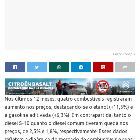
Foto: Freepik
Nos últimos 12 meses, quatro combustíveis registraram
aumento nos preços, destacando-se o etanol (+11,5%) e
a gasolina aditivada (+6,3%). Em contrapartida, tanto o
diesel S-10 quanto o diesel comum tiveram queda nos
preços, de 2,5% e 1,8%, respectivamente. Esses dados
refletem a dinâmica do mercado de combustíveis e suas