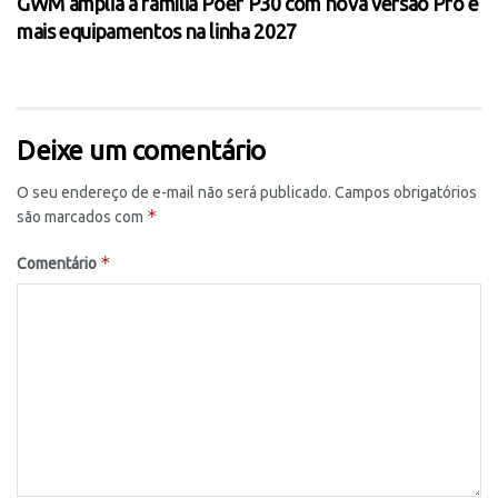
GWM amplia a família Poer P30 com nova versão Pro e
mais equipamentos na linha 2027
Deixe um comentário
O seu endereço de e-mail não será publicado.
Campos obrigatórios
*
são marcados com
*
Comentário