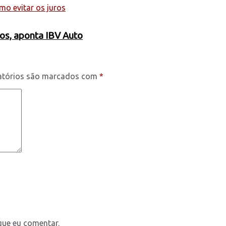
os, aponta IBV Auto
atórios são marcados com
*
que eu comentar.