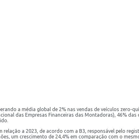
erando a média global de 2% nas vendas de veículos zero-qui
Nacional das Empresas Financeiras das Montadoras), 46% das
ido.
relação a 2023, de acordo com a B3, responsável pelo regist
lhões, um crescimento de 24,4% em comparação com o mesmo