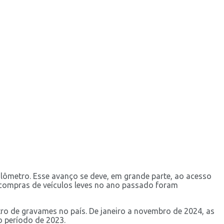
lômetro. Esse avanço se deve, em grande parte, ao acesso
 compras de veículos leves no ano passado foram
ro de gravames no país. De janeiro a novembro de 2024, as
 período de 2023.