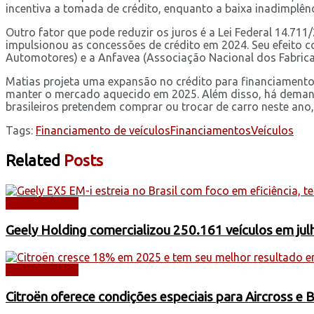
incentiva a tomada de crédito, enquanto a baixa inadimplênc
Outro fator que pode reduzir os juros é a Lei Federal 14.7
impulsionou as concessões de crédito em 2024. Seu efeito c
Automotores) e a Anfavea (Associação Nacional dos Fabrica
Matias projeta uma expansão no crédito para financiamento 
manter o mercado aquecido em 2025. Além disso, há demand
brasileiros pretendem comprar ou trocar de carro neste ano,
Tags:
Financiamento de veículos
Financiamentos
Veículos
Related
Posts
AUTOMÓVEIS
Geely Holding comercializou 250.161 veículos em jul
AUTOMÓVEIS
Citroën oferece condições especiais para Aircross e 