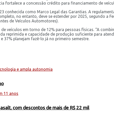
ia fortalece a concessão crédito para financiamento de veícu
11/23 conhecida como Marco Legal das Garantias. A regulament
ompleto, no entanto, deve se estender por 2025, segundo a Fe
ntes de Veículos Automotores).
de veículos em torno de 12% para pessoas físicas. “A combin
a reprimida e capacidade de produção suficiente para aten
 e 37% planejam fazê-lo já no primeiro semestre.
ho
Basalt, com descontos de mais de R$ 22 mil