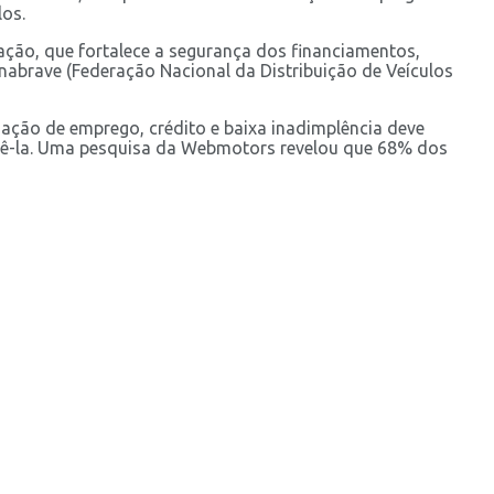
los.
ação, que fortalece a segurança dos financiamentos,
nabrave (Federação Nacional da Distribuição de Veículos
ação de emprego, crédito e baixa inadimplência deve
dê-la. Uma pesquisa da Webmotors revelou que 68% dos