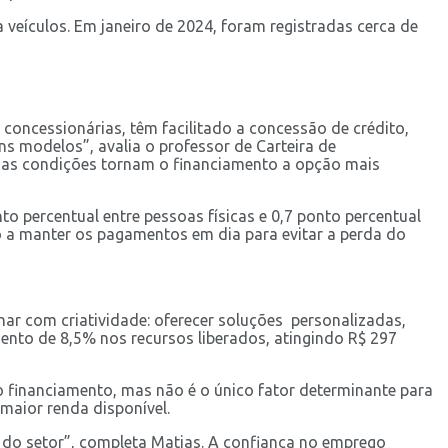
veículos. Em janeiro de 2024, foram registradas cerca de
oncessionárias, têm facilitado a concessão de crédito,
ns modelos”, avalia o professor de Carteira de
ssas condições tornam o financiamento a opção mais
o percentual entre pessoas físicas e 0,7 ponto percentual
o a manter os pagamentos em dia para evitar a perda do
ar com criatividade: oferecer soluções personalizadas,
mento de 8,5% nos recursos liberados, atingindo R$ 297
elo financiamento, mas não é o único fator determinante para
maior renda disponível.
 do setor”, completa Matias. A confiança no emprego