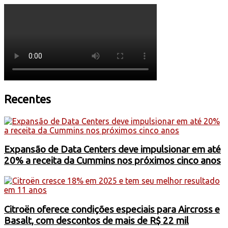
Recentes
Expansão de Data Centers deve impulsionar em até
20% a receita da Cummins nos próximos cinco anos
Citroën oferece condições especiais para Aircross e
Basalt, com descontos de mais de R$ 22 mil