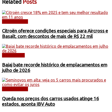
Related
Posts
AUTOMÓVEIS
Citroën oferece condições especiais para Aircross e
Basalt, com descontos de mais de R$ 22 mil
DESTAQUES
Bajaj bate recorde histórico de emplacamentos em
julho de 2026
AUTOMÓVEIS
Queda nos preços dos carros usados atinge 16
estados, aponta IBV Auto