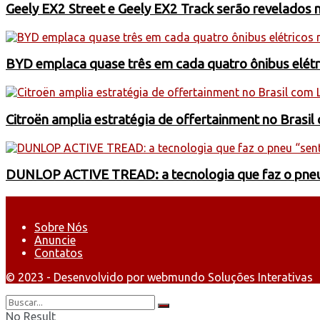
Geely EX2 Street e Geely EX2 Track serão revelados n
BYD emplaca quase três em cada quatro ônibus elétri
Citroën amplia estratégia de offertainment no Brasi
DUNLOP ACTIVE TREAD: a tecnologia que faz o pneu “s
Sobre Nós
Anuncie
Contatos
© 2023 - Desenvolvido por webmundo Soluções Interativas
No Result