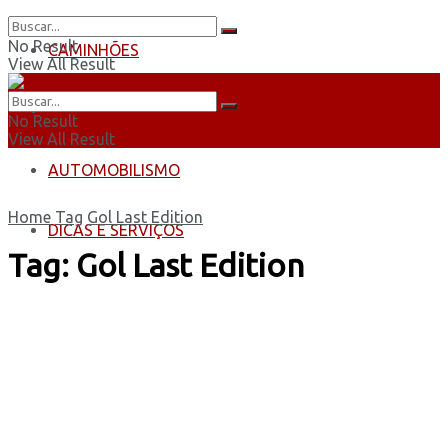
No Result
CAMINHÕES
View All Result
ÔNIBUS
No Result
View All Result
AUTOMOBILISMO
Home
Tag
Gol Last Edition
DICAS E SERVIÇOS
Tag:
Gol Last Edition