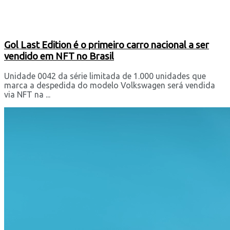
Gol Last Edition é o primeiro carro nacional a ser
vendido em NFT no Brasil
Unidade 0042 da série limitada de 1.000 unidades que
marca a despedida do modelo Volkswagen será vendida
via NFT na ...