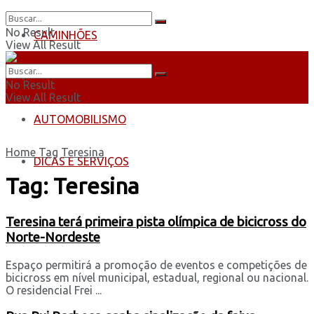
No Result
CAMINHÕES
View All Result
ÔNIBUS
No Result
View All Result
AUTOMOBILISMO
Home
Tag
Teresina
DICAS E SERVIÇOS
Tag:
Teresina
Teresina terá primeira pista olímpica de bicicross do
Norte-Nordeste
Espaço permitirá a promoção de eventos e competições de
bicicross em nível municipal, estadual, regional ou nacional.
O residencial Frei ...