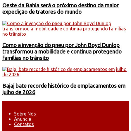
Oeste da Bahia será o próximo destino da maior
expedição de tratores do mundo
Como a invenção do pneu por John Boyd Dunlop
transformou a mobilidade e continua protegendo
famílias no trânsito
Bajaj bate recorde histórico de emplacamentos em
julho de 2026
Sobre Nós
Anuncie
Contatos