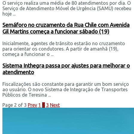
O serviço realiza uma média de 80 atendimentos por dia. O
Serviço de Atendimento Móvel de Urgência (SAMU) recebeu
hoje ...
Semáforo no cruzamento da Rua Chile com Avenida
Gil Martins começa a funcionar sábado (19)
Inicialmente, agentes de trânsito estarão no cruzamento
para orientar os condutores. A partir de amanhã (19),
começa a funcionar o ...
Sistema Inthegra passa por ajustes para melhorar o
atendimento
Fiscalizações são constante para garantir um bom serviço
ao usuário. O novo Sistema de Integração de Transportes
Públicos de Teresina ...
Page 2 of 3
Prev
1
2
3
Next