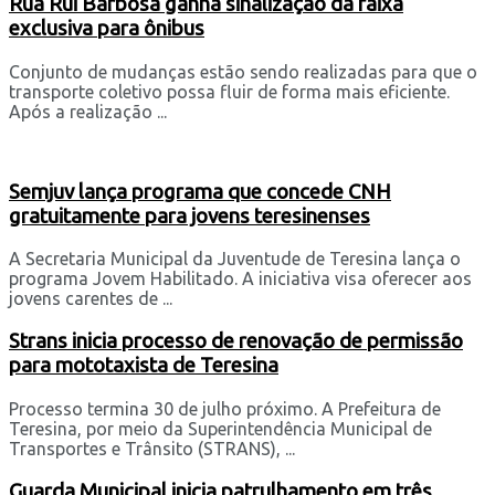
Rua Rui Barbosa ganha sinalização da faixa
exclusiva para ônibus
Conjunto de mudanças estão sendo realizadas para que o
transporte coletivo possa fluir de forma mais eficiente.
Após a realização ...
Semjuv lança programa que concede CNH
gratuitamente para jovens teresinenses
A Secretaria Municipal da Juventude de Teresina lança o
programa Jovem Habilitado. A iniciativa visa oferecer aos
jovens carentes de ...
Strans inicia processo de renovação de permissão
para mototaxista de Teresina
Processo termina 30 de julho próximo. A Prefeitura de
Teresina, por meio da Superintendência Municipal de
Transportes e Trânsito (STRANS), ...
Guarda Municipal inicia patrulhamento em três