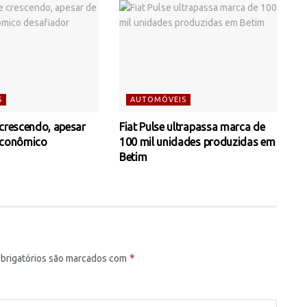
S
AUTOMÓVEIS
 crescendo, apesar
Fiat Pulse ultrapassa marca de
econômico
100 mil unidades produzidas em
Betim
*
brigatórios são marcados com