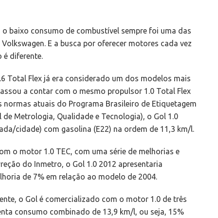
ir, o baixo consumo de combustível sempre foi uma das
Volkswagen. E a busca por oferecer motores cada vez
 é diferente.
6 Total Flex já era considerado um dos modelos mais
assou a contar com o mesmo propulsor 1.0 Total Flex
s normas atuais do Programa Brasileiro de Etiquetagem
 de Metrologia, Qualidade e Tecnologia), o Gol 1.0
ada/cidade) com gasolina (E22) na ordem de 11,3 km/l.
 com o motor 1.0 TEC, com uma série de melhorias e
eção do Inmetro, o Gol 1.0 2012 apresentaria
lhoria de 7% em relação ao modelo de 2004.
nte, o Gol é comercializado com o motor 1.0 de três
senta consumo combinado de 13,9 km/l, ou seja, 15%