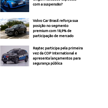
com a suspensão?
Volvo Car Brasil reforça sua
posição no segmento
premium com 18,9% de
participação de mercado
Raytec participa pela primeira
vez da COP International e
apresenta lançamentos para
segurança pública