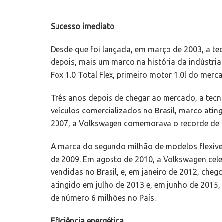
Sucesso imediato
Desde que foi lançada, em março de 2003, a tec
depois, mais um marco na história da indústri
Fox 1.0 Total Flex, primeiro motor 1.0l do mer
Três anos depois de chegar ao mercado, a tecno
veículos comercializados no Brasil, marco ati
2007, a Volkswagen comemorava o recorde de 1 
A marca do segundo milhão de modelos flexíveis
de 2009. Em agosto de 2010, a Volkswagen cele
vendidas no Brasil, e, em janeiro de 2012, cheg
atingido em julho de 2013 e, em junho de 2015,
de número 6 milhões no País.
Eficiência energética