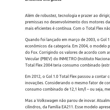
Além de robustez, tecnologia e prazer ao dirig
premissas no desenvolvimento dos motores da 
mais eficientes é contínua. Com o Total Flex não
Quando foi lançado em março de 2003, o Gol 1.
econômicos da categoria. Em 2004, o modelo p
do Fox. Corrigindo os valores de acordo com a
Veicular (PBEV) do INMETRO (Instituto Nacional
Total Flex 2004 teria consumo combinado (estr
Em 2012, o Gol 1.0 Total Flex passou a contar
inovações. Considerando o mesmo fator de corr
consumo combinado de 12,1 km/l – ou seja, me
Mas a Volkswagen não parou de inovar. Atualme
cilindros, da Família EA211. Esse modelo apre