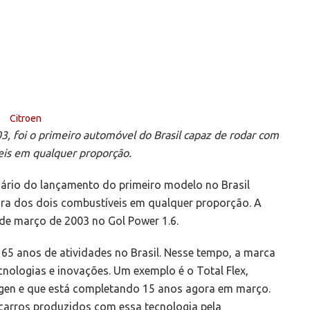
3, foi o primeiro automóvel do Brasil capaz de rodar com
veis em qualquer proporção.
rio do lançamento do primeiro modelo no Brasil
ura dos dois combustíveis em qualquer proporção. A
3 de março de 2003 no Gol Power 1.6.
 anos de atividades no Brasil. Nesse tempo, a marca
cnologias e inovações. Um exemplo é o Total Flex,
agen e que está completando 15 anos agora em março.
 carros produzidos com essa tecnologia pela