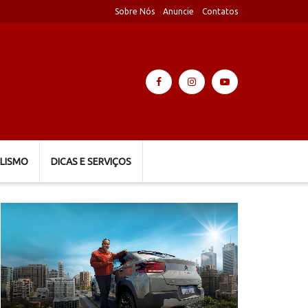
Sobre Nós
Anuncie
Contatos
LISMO
DICAS E SERVIÇOS
Tocador
de
vídeo