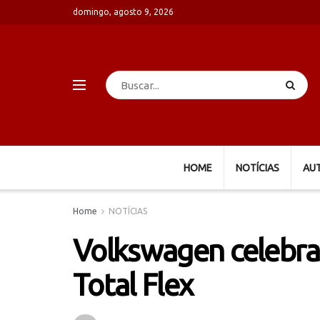
domingo, agosto 9, 2026
HOME
NOTÍCIAS
AU
Home
NOTÍCIAS
Volkswagen celebra
Total Flex