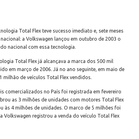
nologia Total Flex teve sucesso imediato e, sete meses
a nacional: a Volkswagen lançou em outubro de 2003 o
cado nacional com essa tecnologia.
logia Total Flex já alcançava a marca dos 500 mil
ngido em março de 2006. Já no ano seguinte, em maio de
milhão de veículos Total Flex vendidos.
 comercializados no País foi registrada em fevereiro
brou as 3 milhões de unidades com motores Total Flex
ou às 4 milhões de unidades. O marco de 5 milhões foi
 a Volkswagen registrou a venda do veículo Total Flex