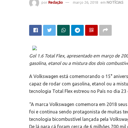
por
Redação
março 26, 2018
em
NOTÍCIAS
Gol 1.6 Total Flex, apresentado em março de 200
gasolina, etanol ou a mistura dos dois combustí
A Volkswagen está comemorando o 15° aniversá
capaz de rodar com gasolina, etanol ou a mist
tecnologia Total Flex estreou no País no dia 2
“A marca Volkswagen comemora em 2018 seus 65
foi e continua sendo protagonista de muitas te
tecnologia bicombustível lançada pela Volksw
De lá para cá foram cerca de 6 milhões 700 mil