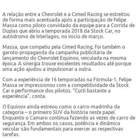
A relação entre a Chevrolet e a Cimed Racing se estreitou
de forma mais acentuada após a participação de Felipe
Massa como piloto convidado da equipe para a Corrida de
Duplas que abriu a temporada 2018 da Stock Car, no
autódromo de Interlagos, no início de março.
Massa, que competiu pela Cimed Racing, foi também o
garoto-propaganda da campanha publicitária de
lançamento do Chevrolet Equinox, veiculada na mesma
época. A sinergia trouxe excelentes resultados até porque
uma ação ajudou a impulsionar a outra.
Com a experiência de 16 temporadas na Fórmula-1, Felipe
Massa se impressionou com a competitividade da Stock
Car e performance dos pilotos. “Curti bastante a
experiência”, conta.
O Equinox ainda estreou como o carro-madrinha da
categoria – o primeiro SUV da história neste papel.
Enquanto o Camaro continua fazendo as vezes de carro de
segurança. Em ambos os casos, potência e dinâmica
veicular são fundamentais para exercer as respectivas
tarefas.