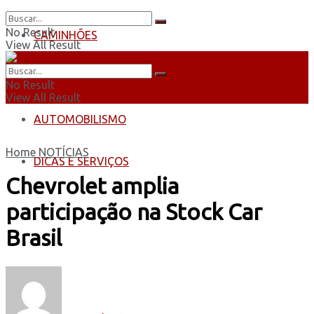
No Result
CAMINHÕES
View All Result
ÔNIBUS
No Result
View All Result
AUTOMOBILISMO
Home
NOTÍCIAS
DICAS E SERVIÇOS
Chevrolet amplia
participação na Stock Car
Brasil