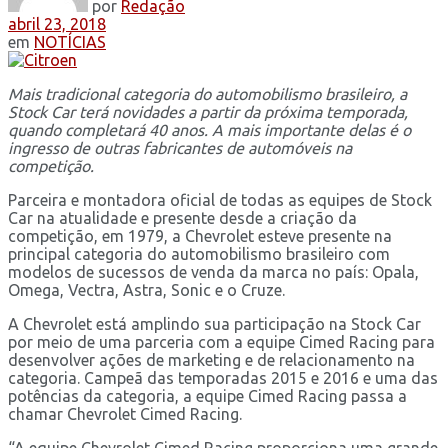
por
Redação
abril 23, 2018
em
NOTÍCIAS
Mais tradicional categoria do automobilismo brasileiro, a
Stock Car terá novidades a partir da próxima temporada,
quando completará 40 anos. A mais importante delas é o
ingresso de outras fabricantes de automóveis na
competição.
Parceira e montadora oficial de todas as equipes de Stock
Car na atualidade e presente desde a criação da
competição, em 1979, a Chevrolet esteve presente na
principal categoria do automobilismo brasileiro com
modelos de sucessos de venda da marca no país: Opala,
Omega, Vectra, Astra, Sonic e o Cruze.
A Chevrolet está amplindo sua participação na Stock Car
por meio de uma parceria com a equipe Cimed Racing para
desenvolver ações de marketing e de relacionamento na
categoria. Campeã das temporadas 2015 e 2016 e uma das
potências da categoria, a equipe Cimed Racing passa a
chamar Chevrolet Cimed Racing.
“A equipe Chevrolet Cimed Racing proporciona uma grande