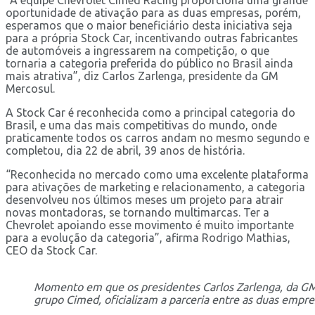
oportunidade de ativação para as duas empresas, porém,
esperamos que o maior beneficiário desta iniciativa seja
para a própria Stock Car, incentivando outras fabricantes
de automóveis a ingressarem na competição, o que
tornaria a categoria preferida do público no Brasil ainda
mais atrativa”, diz Carlos Zarlenga, presidente da GM
Mercosul.
A Stock Car é reconhecida como a principal categoria do
Brasil, e uma das mais competitivas do mundo, onde
praticamente todos os carros andam no mesmo segundo e
completou, dia 22 de abril, 39 anos de história.
“Reconhecida no mercado como uma excelente plataforma
para ativações de marketing e relacionamento, a categoria
desenvolveu nos últimos meses um projeto para atrair
novas montadoras, se tornando multimarcas. Ter a
Chevrolet apoiando esse movimento é muito importante
para a evolução da categoria”, afirma Rodrigo Mathias,
CEO da Stock Car.
Momento em que os presidentes Carlos Zarlenga, da GM
grupo Cimed, oficializam a parceria entre as duas empre