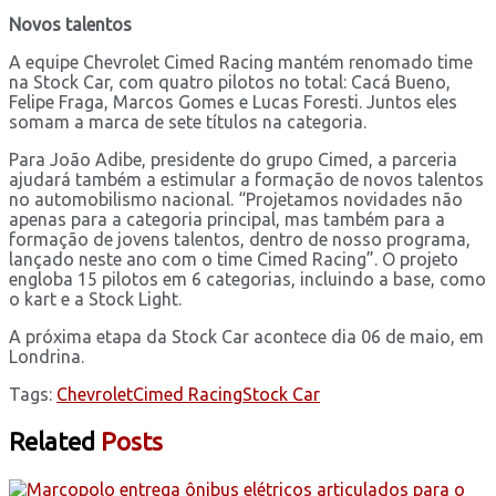
Novos talentos
A equipe Chevrolet Cimed Racing mantém renomado time
na Stock Car, com quatro pilotos no total: Cacá Bueno,
Felipe Fraga, Marcos Gomes e Lucas Foresti. Juntos eles
somam a marca de sete títulos na categoria.
Para João Adibe, presidente do grupo Cimed, a parceria
ajudará também a estimular a formação de novos talentos
no automobilismo nacional. “Projetamos novidades não
apenas para a categoria principal, mas também para a
formação de jovens talentos, dentro de nosso programa,
lançado neste ano com o time Cimed Racing”. O projeto
engloba 15 pilotos em 6 categorias, incluindo a base, como
o kart e a Stock Light.
A próxima etapa da Stock Car acontece dia 06 de maio, em
Londrina.
Tags:
Chevrolet
Cimed Racing
Stock Car
Related
Posts